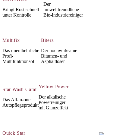
Der
Bringt Rost schnell
umweltfreundliche
unter Kontrolle
Bio-Industriereiniger
Multifix
Bitera
Das unentbehrliche
Der hochwirksame
Profi-
Bitumen- und
Multifunktionsöl
Asphaltlöser
Yellow Power
Star Wash Carat
Der alkalische
Das All-in-one
Powerreiniger
Autopflegeprodukt
mit Glanzeffekt
Quick Star