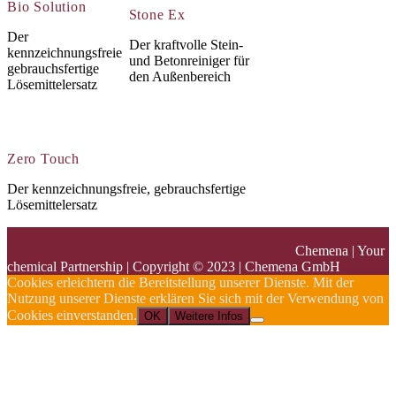
Bio Solution
Stone Ex
Der
Der kraftvolle Stein-
kennzeichnungsfreie
und Betonreiniger für
gebrauchsfertige
den Außenbereich
Lösemittelersatz
Zero Touch
Der kennzeichnungsfreie, gebrauchsfertige
Lösemittelersatz
Cookies erleichtern die Bereitstellung unserer Dienste. Mit der
Nutzung unserer Dienste erklären Sie sich mit der Verwendung von
Cookies einverstanden.
OK
Weitere Infos