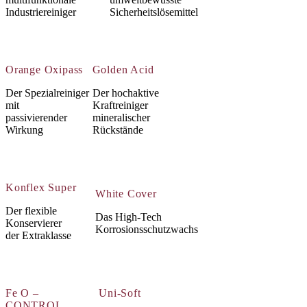
Industriereiniger
Sicherheitslösemittel
Orange Oxipass
Golden Acid
Der Spezialreiniger
Der hochaktive
mit
Kraftreiniger
passivierender
mineralischer
Wirkung
Rückstände
Konflex Super
White Cover
Der flexible
Das High-Tech
Konservierer
Korrosionsschutzwachs
der Extraklasse
Fe O –
Uni-Soft
CONTROL