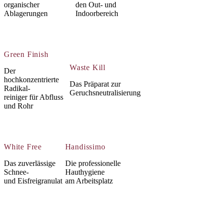
organischer
den Out- und
Ablagerungen
Indoorbereich
Green Finish
Waste Kill
Der
hochkonzentrierte
Das Präparat zur
Radikal-
Geruchsneutralisierung
reiniger für Abfluss
und Rohr
White Free
Handissimo
Das zuverlässige
Die professionelle
Schnee-
Hauthygiene
und Eisfreigranulat
am Arbeitsplatz