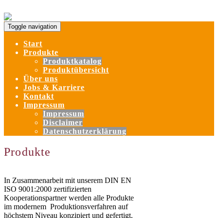
Skip to content
Toggle navigation
Start
Produkte
Produktkatalog
Produktübersicht
Über uns
Jobs & Karriere
Kontakt
Impressum
Impressum
Disclaimer
Datenschutzerklärung
Produkte
In Zusammenarbeit mit unserem DIN EN
ISO 9001:2000 zertifizierten
Kooperationspartner werden alle Produkte
im modernem Produktionsverfahren auf
höchstem Niveau konzipiert und gefertigt.