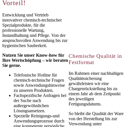
Vorteil!
Entwicklung und Vertrieb
innovativer chemisch-technischer
Spezialprodukte, für die
professionelle Wartung,
Instandhaltung und Pflege. Von der
anspruchsvollen Anwendung bis zur
hygienischen Sauberkeit.
Nutzen Sie unser Know-how für
Chemische Qualität in
Ihre Wertschöpfung – wir beraten
Festformat
Sie gerne.
Im Rahmen einer nachhaltigen
Telefonische Hotline für
Qualitätssicherung
chemisch-technische Fragen
gewährleisten wir eine
sowie Anwendungshinweise
Chargenrückstellung bis zu
zu unseren Produkten.
einem Jahr ab dem Zeitpunkt
Fachspezifische Anfragen bei
des jeweiligen
der Suche nach
Fertigungsdatums.
außergewöhnlichen
Lösungsansetzen.
So bleibt die Qualität der Ware
Spezielle Reinigungs-und
von der Herstellung bis zur
Anwendungsprozesse durch
Verwendung unter
eine kompetente persönliche