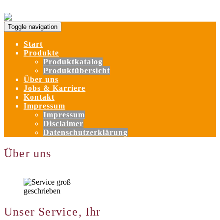
Skip to content
Toggle navigation
Start
Produkte
Produktkatalog
Produktübersicht
Über uns
Jobs & Karriere
Kontakt
Impressum
Impressum
Disclaimer
Datenschutzerklärung
Über uns
Unser Service, Ihr