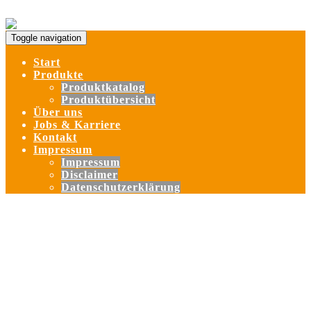
Skip to content
Toggle navigation
Start
Produkte
Produktkatalog
Produktübersicht
Über uns
Jobs & Karriere
Kontakt
Impressum
Impressum
Disclaimer
Datenschutzerklärung